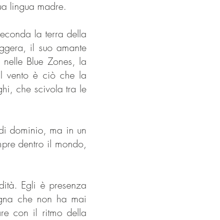
sua lingua madre.
econda la terra della
ggera, il suo amante
 nelle Blue Zones, la
Il vento è ciò che la
i, che scivola tra le
 di dominio, ma in un
mpre dentro il mondo,
ità. Egli è presenza
degna che non ha mai
re con il ritmo della