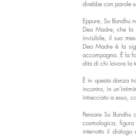
direbbe con parole se
Eppure, Su Bundhu no
Dea Madre, che la p
invisibile, il suo m
Dea Madre è la signo
accompagna. È la for
dita di chi lavora la t
È in questa danza tr
incontro, in un’inti
intrecciato a esso, c
Pensare Su Bundhu c
cosmologica, figura
interrotto il dialog