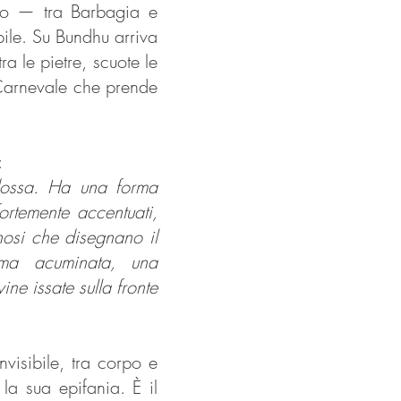
rdo — tra Barbagia e
ile. Su Bundhu arriva
a le pietre, scuote le
 Carnevale che prende
:
dossa. Ha una forma
ortemente accentuati,
nosi che disegnano il
rma acuminata, una
ne issate sulla fronte
visibile, tra corpo e
la sua epifania. È il