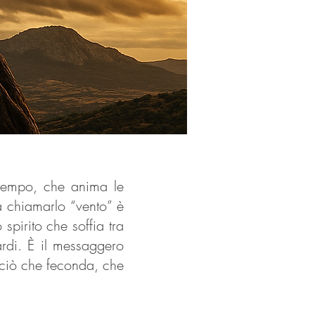
 tempo, che anima le
 chiamarlo “vento” è
spirito che soffia tra
uardi. È il messaggero
 ciò che feconda, che