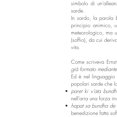
simbolo di un’allea
sarde.
In sardo, la parola 
principio animico, 
meteorologico, ma u
(soffio), da cui der
vita.
Come scriveva Ernst 
già formato mediante 
Ed è nel linguaggio 
popolari sarde che l
paret ki v’ata bund
nell’aria una forza in
hapat sa bundha de 
benedizione fatta sof