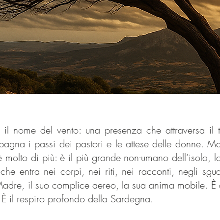
 il nome del vento: una presenza che attraversa il
agna i passi dei pastori e le attese delle donne.
Ma
 molto di più: è il più grande non-umano dell’isola, lo 
 che entra nei corpi, nei riti, nei racconti, negli sg
 Madre, il suo complice aereo, la sua anima mobile. È
 È il respiro profondo della Sardegna.