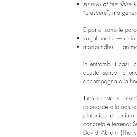
su ruvu at bundhire k
“crescere”, ma genera
E poi ci sono le paro
vagabundhu — anima
moribundhu — anim
In entrambi i casi, 
questo senso, è una 
accompagna alla fin
Tutto questo si ins
riconosce alla natura 
platonico di anima
concreta e terrena: S
David Abram (The sp