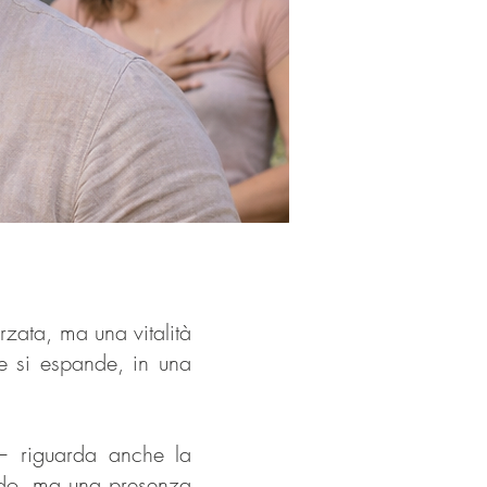
rzata, ma una vitalità
e si espande, in una
 — riguarda anche la
ondo, ma una presenza