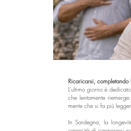
Ricaricarsi, completando 
L’ultimo giorno è dedicato
che lentamente riemerge:
mente che si fa più legge
In Sardegna, la longevi
capacità di rigenerarsi n