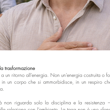
la trasformazione
 a un ritorno all’energia. Non un’energia costruita o fo
 in un corpo che si ammorbidisce, in un respiro ch
ra.
tà non riguarda solo la disciplina e la resistenza
ella relazione con l’ambiente. La terra non è uno sf