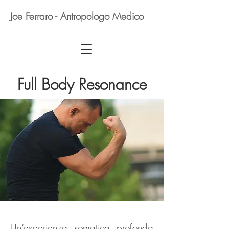
Joe Ferraro - Antropologo Medico
Full Body Resonance
Un’esperienza somatica profonda