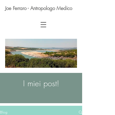
Joe Ferraro - Antropologo Medico
I miei post!
Blog