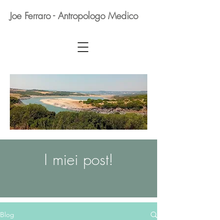
Joe Ferraro - Antropologo Medico
I miei post!
Blog