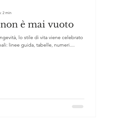
: 2 min
non è mai vuoto
ngevità, lo stile di vita viene celebrato
i: linee guida, tabelle, numeri....