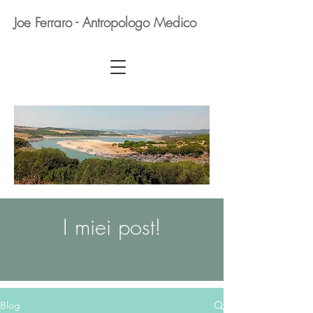
Joe Ferraro - Antropologo Medico
I miei post!
Blog